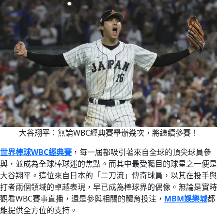
大谷翔平：無論WBC經典賽舉辦幾次，將繼續參賽！
世界棒球WBC經典賽
，每一屆都吸引著來自全球的頂尖球員參
與，並成為全球棒球迷的焦點。而其中最受矚目的球星之一便是
大谷翔平。這位來自日本的「二刀流」傳奇球員，以其在投手與
打者兩個領域的卓越表現，早已成為棒球界的偶像。無論是實時
觀看WBC賽事直播，還是參與相關的體育投注，
MBM娛樂城
都
能提供全方位的支持。