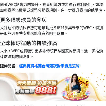
隨著WBC影響力的提升，賽事組織方或將進行賽制優化，如增
加參賽隊伍數量或調整分組賽規則，進一步提升賽事的競爭性。
更多頂級球員的參與
大谷翔平的積極表態可能帶動更多球員參與未來的WBC，特別
是那些因賽季安排未能參賽的明星球員。
全球棒球運動的持續推廣
未來，WBC或將吸引更多非傳統棒球國家的參與，進一步推動
棒球運動的國際化。
延伸閱讀：
經典賽資格賽台灣頭號對手竟是這隊!