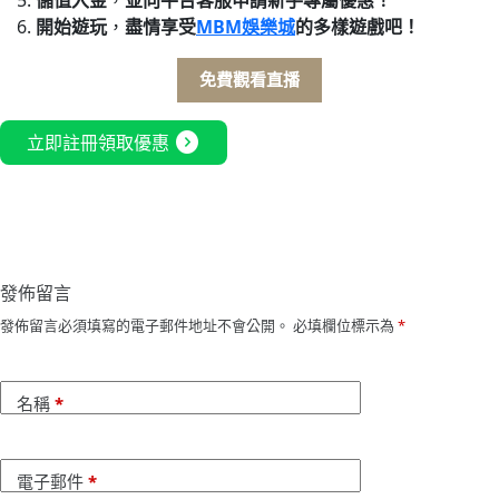
開始遊玩
，
盡情享受
MBM娛樂城
的多樣遊戲吧！
免費觀看直播
expand_circle_right
立即註冊領取優惠
發佈留言
發佈留言必須填寫的電子郵件地址不會公開。
必填欄位標示為
*
名稱
*
電子郵件
*