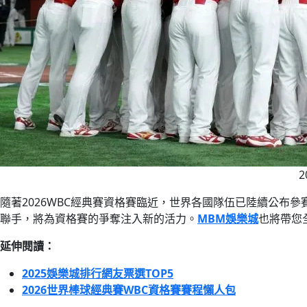
隨著2026WBC經典賽資格賽臨近，世界各國隊伍已陸續公布
聯手，將為資格賽的爭奪注入新的活力。
MBM娛樂城
也將帶您
延伸閱讀：
2025娛樂城排行網友票選TOP5
2026世界棒球經典賽WBC資格賽賽程懶人包