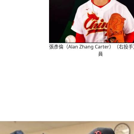
張彥倫（Alan Zhang Carter）（右
員