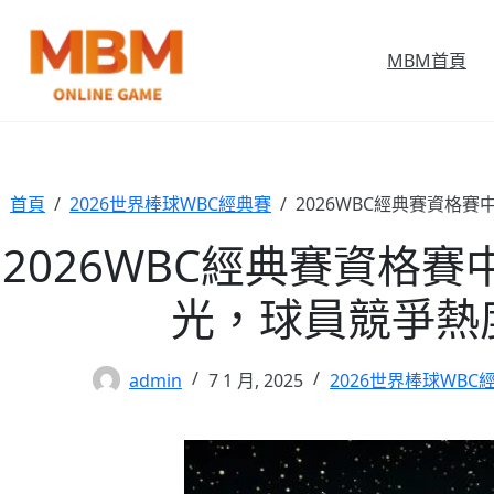
跳
至
MBM首頁
主
要
內
容
首頁
/
2026世界棒球WBC經典賽
/
2026WBC經典賽資格
2026WBC經典賽資格賽
光，球員競爭熱
admin
7 1 月, 2025
2026世界棒球WBC