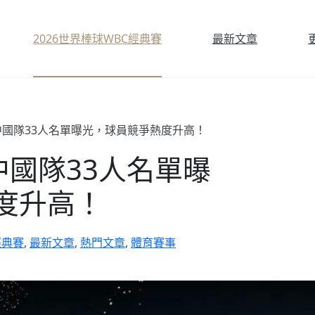
2026世界棒球WBC經典賽
最新文章
賽中國隊33人名單曝光，球員競爭熱度升高！
中國隊33人名單曝
度升高！
經典賽
,
最新文章
,
熱門文章
,
體育賽事