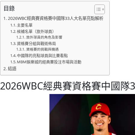
目錄
2026WBC經典賽資格賽中國隊33人大名單亮點解析
主要名單
候補名單（旅外球員）
旅外球員的角色及影響
資格賽分組與戰術佈局
資格賽的挑戰與機遇
中國隊的亮點球員與比賽看點
MBM娛樂城的經典賽投注市場與活動
結語
2026WBC經典賽資格賽中國隊