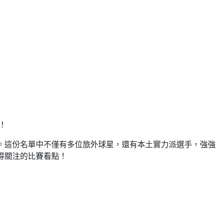
！
點。這份名單中不僅有多位旅外球星，還有本土實力派選手，強強
得關注的比賽看點！