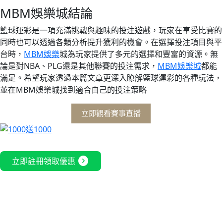
MBM娛樂城結論
籃球運彩是一項充滿挑戰與趣味的投注遊戲，玩家在享受比賽的
同時也可以透過各類分析提升獲利的機會。在選擇投注項目與平
台時，
MBM娛樂
城為玩家提供了多元的選擇和豐富的資源。無
論是對NBA、PLG還是其他聯賽的投注需求，
MBM娛樂城
都能
滿足。希望玩家透過本篇文章更深入瞭解籃球運彩的各種玩法，
並在MBM娛樂城找到適合自己的投注策略
立即觀看賽事直播
expand_circle_right
立即註冊領取優惠