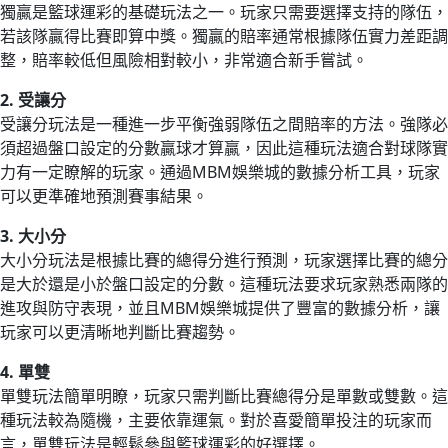
獨贏是籃球運彩的基礎玩法之一。玩家只需要選擇支持的隊伍，
若該隊贏得比賽即算中獎。獨贏的賠率通常根據隊伍實力差距調
整，賠率較低但風險相對較小，非常適合新手嘗試。
2. 受讓分
受讓分玩法是一種進一步平衡強弱隊伍之間賠率的方法。強隊必
須超過盤口設定的分數贏球才算贏，因此這種玩法適合對球隊實
力有一定瞭解的玩家。通過MBM娛樂城的數據分析工具，玩家
可以更準確地預測賽事結果。
3. 大小分
大小分玩法是根據比賽的總得分進行預測，玩家選擇比賽的總分
是大於還是小於盤口設定的分數。這種玩法要求玩家熟悉兩隊的
進攻與防守表現，並且MBM娛樂城提供了豐富的數據分析，讓
玩家可以更清晰地判斷比賽趨勢。
4. 單雙
單雙玩法簡單明瞭，玩家只需判斷比賽總得分是單數或雙數。這
種玩法較為隨機，主要依靠運氣。對於喜愛簡單投注的玩家而
言，單雙玩法是輕鬆參與籃球運彩的好選擇。