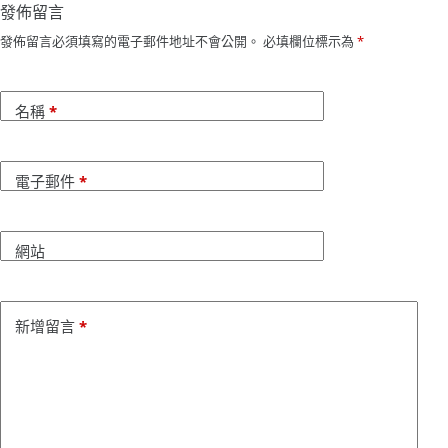
發佈留言
發佈留言必須填寫的電子郵件地址不會公開。
必填欄位標示為
*
名稱
*
電子郵件
*
網站
新增留言
*