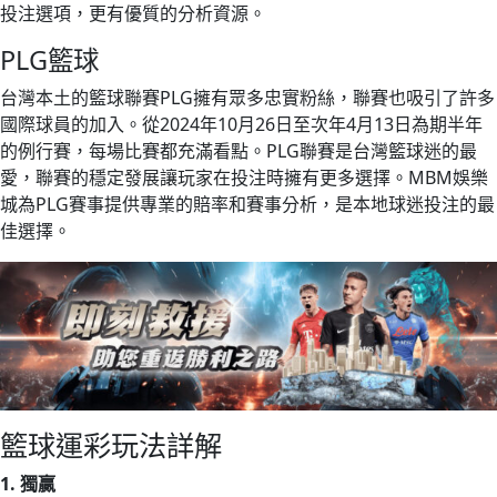
投注選項，更有優質的分析資源。
PLG籃球
台灣本土的籃球聯賽PLG擁有眾多忠實粉絲，聯賽也吸引了許多
國際球員的加入。從2024年10月26日至次年4月13日為期半年
的例行賽，每場比賽都充滿看點。PLG聯賽是台灣籃球迷的最
愛，聯賽的穩定發展讓玩家在投注時擁有更多選擇。MBM娛樂
城為PLG賽事提供專業的賠率和賽事分析，是本地球迷投注的最
佳選擇。
籃球運彩玩法詳解
1. 獨贏