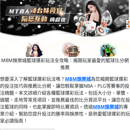
MBM娛樂城籃球運彩玩法全攻略：揭開玩家最愛的籃球比分網
推薦
想要深入了解籃球運彩玩法嗎？
MBM娛樂城
為您揭開籃球運彩
的投注技巧與推薦比分網，讓您輕鬆掌握NBA、PLG等賽事的投
注精髓。本文詳細介紹各種籃球運彩玩法，包括大小分、單雙、
過關、走地等常見項目，並推薦最佳的比分資訊平台，讓您在投
注籃球的同時，也能掌握即時比賽資訊。透過
MBM娛樂城
的專
業介紹，幫助您提升投注的勝率與娛樂性，是熱愛籃球運彩的玩
家必讀指南！