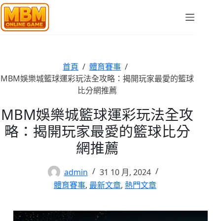
跳
至
主
要
內
容
首頁
/
體育賽事
/
MBM娛樂城籃球運彩玩法全攻略：揭開玩家最愛的籃球
比分網推薦
MBM娛樂城籃球運彩玩法全攻
略：揭開玩家最愛的籃球比分
網推薦
admin
31 10 月, 2024
體育賽事
,
最新文章
,
熱門文章