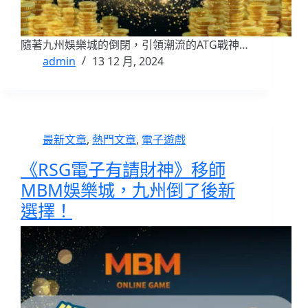
隨著九州娛樂城的倒閉，引領潮流的ATG戰神…
admin
13 12 月, 2024
最新文章
,
熱門文章
,
電子遊戲
《RSG電子有請財神》移師
MBM娛樂城，九州倒了後新
選擇！