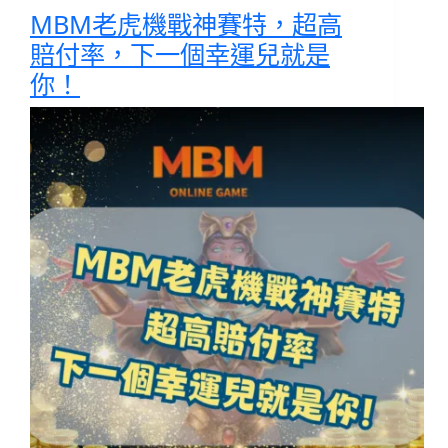
MBM老虎機戰神賽特，超高
賠付率，下一個幸運兒就是
你！