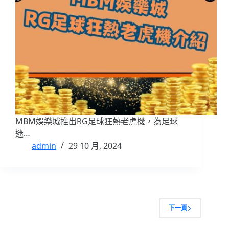
MBM娛樂城推出RG足球狂熱老虎機，為足球
迷…
admin
29 10 月, 2024
下一頁