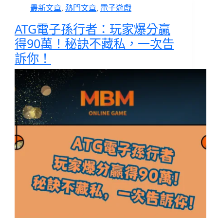
最新文章
,
熱門文章
,
電子遊戲
ATG電子孫行者：玩家爆分贏
得90萬！秘訣不藏私，一次告
訴你！