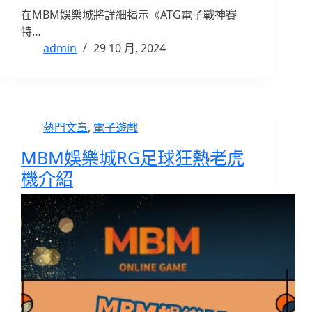
在MBM娛樂城將詳細揭示《ATG電子戰神賽
特…
admin
29 10 月, 2024
熱門文章
,
電子遊戲
MBM娛樂城RG足球狂熱老虎
機介紹