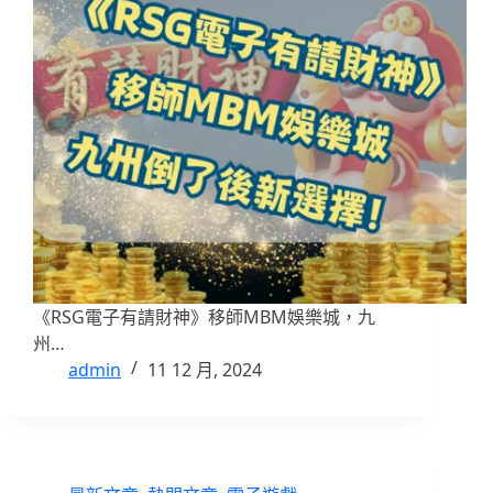
《RSG電子有請財神》移師MBM娛樂城，九
州…
admin
11 12 月, 2024