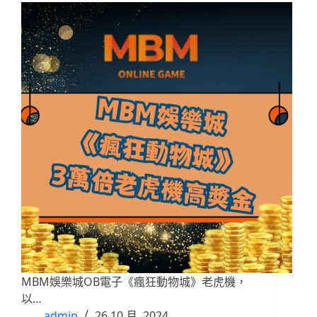
MBM娛樂城OB電子《瘋狂動物城》老虎機，
以…
admin
26 10 月, 2024