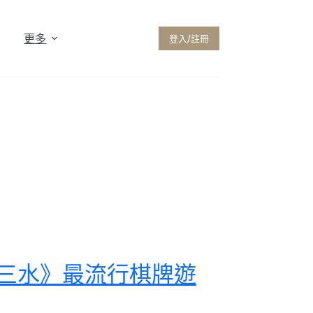
更多
登入/註冊
十三水》最流行棋牌遊