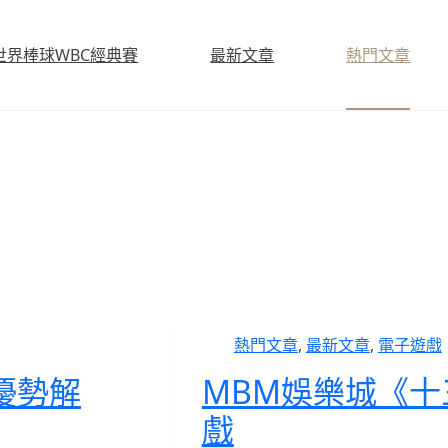
6世界棒球WBC經典賽
最新文章
熱門文章
熱門文章
,
最新文章
,
電子遊戲
優勢解
MBM娛樂城《
戲