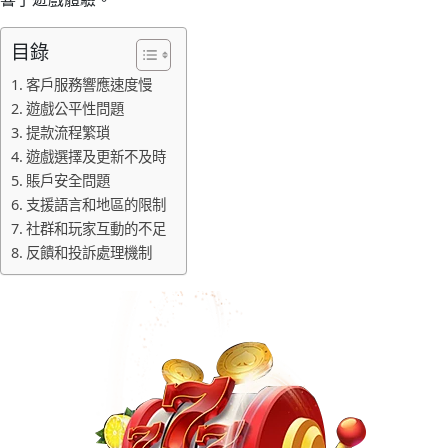
目錄
客戶服務響應速度慢
遊戲公平性問題
提款流程繁瑣
遊戲選擇及更新不及時
賬戶安全問題
支援語言和地區的限制
社群和玩家互動的不足
反饋和投訴處理機制