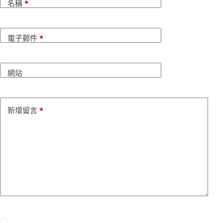
名稱
*
電子郵件
*
網站
新增留言
*