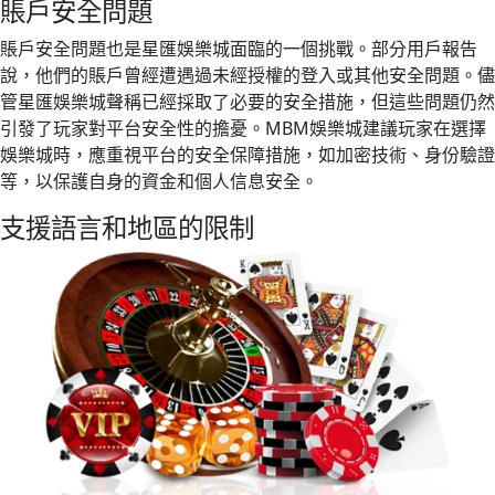
賬戶安全問題
賬戶安全問題也是星匯娛樂城面臨的一個挑戰。部分用戶報告
說，他們的賬戶曾經遭遇過未經授權的登入或其他安全問題。儘
管星匯娛樂城聲稱已經採取了必要的安全措施，但這些問題仍然
引發了玩家對平台安全性的擔憂。MBM娛樂城建議玩家在選擇
娛樂城時，應重視平台的安全保障措施，如加密技術、身份驗證
等，以保護自身的資金和個人信息安全。
支援語言和地區的限制