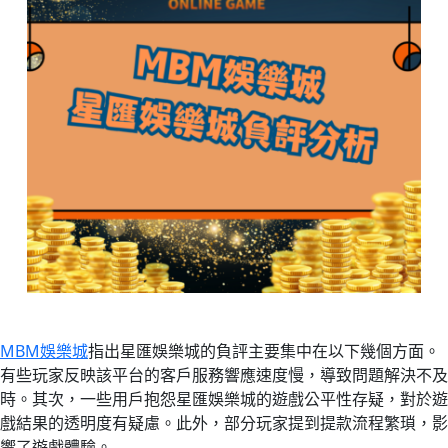
MBM娛樂城
指出星匯娛樂城的負評主要集中在以下幾個方面。
有些玩家反映該平台的客戶服務響應速度慢，導致問題解決不及
時。其次，一些用戶抱怨星匯娛樂城的遊戲公平性存疑，對於遊
戲結果的透明度有疑慮。此外，部分玩家提到提款流程繁瑣，影
響了遊戲體驗。