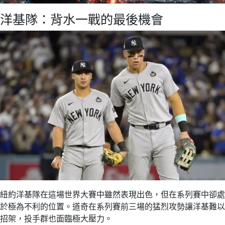
洋基隊：背水一戰的最後機會
紐約洋基隊在這場世界大賽中雖然表現出色，但在系列賽中卻處
於極為不利的位置。道奇在系列賽前三場的猛烈攻勢讓洋基難以
招架，投手群也面臨極大壓力。