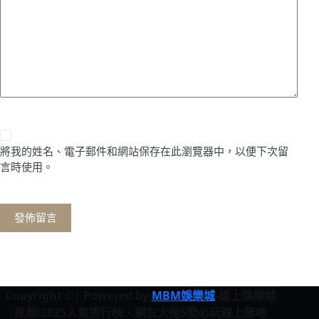
將我的姓名、電子郵件和網站保存在此瀏覽器中，以便下次留
言時使用。
發佈留言
Copyright ©| Powered by
MBM娛樂城
-線上娛樂城
推薦!2025人氣排行榜、網友大推5間必玩線上賭場