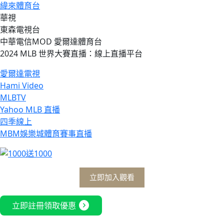
緯來體育台
華視
東森電視台
中華電信MOD 愛爾達體育台
2024 MLB 世界大賽直播：線上直播平台
愛爾達電視
Hami Video
MLBTV
Yahoo MLB 直播
四季線上
MBM娛樂城體育賽事直播
立即加入觀看
expand_circle_right
立即註冊領取優惠