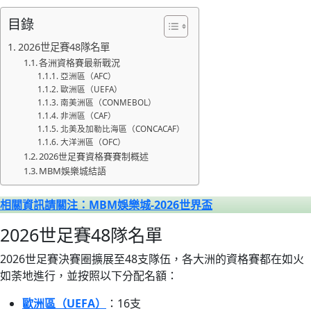
目錄
2026世足賽48隊名單
各洲資格賽最新戰況
亞洲區（AFC）
歐洲區（UEFA）
南美洲區（CONMEBOL）
非洲區（CAF）
北美及加勒比海區（CONCACAF）
大洋洲區（OFC）
2026世足賽資格賽賽制概述
MBM娛樂城結語
相關資訊請關注：MBM娛樂城-2026世界盃
2026世足賽48隊名單
2026世足賽決賽圈擴展至48支隊伍，各大洲的資格賽都在如火
如荼地進行，並按照以下分配名額：
歐洲區（UEFA）
：16支