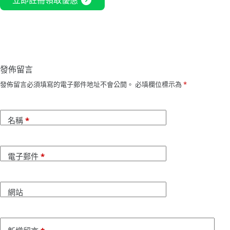
expand_circle_right
立即註冊領取優惠
發佈留言
發佈留言必須填寫的電子郵件地址不會公開。
必填欄位標示為
*
名稱
*
電子郵件
*
網站