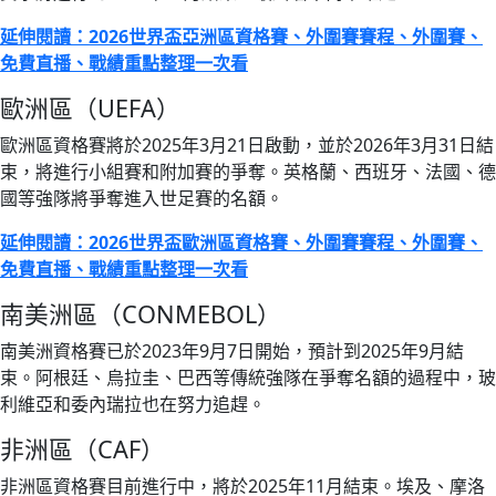
延伸閱讀：2026世界盃亞洲區資格賽、外圍賽賽程、外圍賽、
免費直播、戰績重點整理一次看
歐洲區（UEFA）
歐洲區資格賽將於2025年3月21日啟動，並於2026年3月31日結
束，將進行小組賽和附加賽的爭奪。英格蘭、西班牙、法國、德
國等強隊將爭奪進入世足賽的名額。
延伸閱讀：2026世界盃歐洲區資格賽、外圍賽賽程、外圍賽、
免費直播、戰績重點整理一次看
南美洲區（CONMEBOL）
南美洲資格賽已於2023年9月7日開始，預計到2025年9月結
束。阿根廷、烏拉圭、巴西等傳統強隊在爭奪名額的過程中，玻
利維亞和委內瑞拉也在努力追趕。
非洲區（CAF）
非洲區資格賽目前進行中，將於2025年11月結束。埃及、摩洛