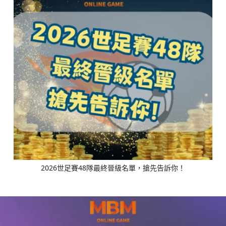
2026世足賽48隊最終晉級名單，搶先告訴你！