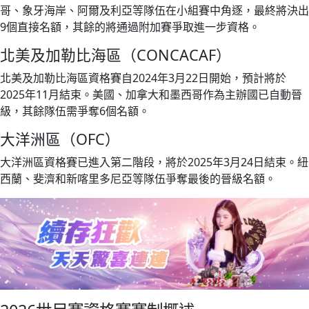
哥、象牙海岸、阿爾及利亞等隊伍在小組賽中角逐，最終將決出
9個直接名額，其餘的將通過附加賽爭取進一步資格。
北美及加勒比海區（CONCACAF）
北美及加勒比海區資格賽自2024年3月22日開始，預計將於
2025年11月結束。美國、加拿大和墨西哥作為主辦國已自動晉
級，其餘隊伍需爭奪6個名額。
大洋洲區（OFC）
大洋洲區資格賽已進入第二階段，將於2025年3月24日結束。紐
西蘭、斐濟和新喀里多尼亞等隊伍爭奪最後的晉級名額。