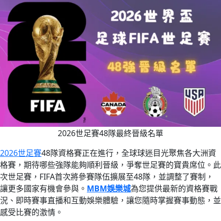
2026世足賽48隊最終晉級名單
2026世足賽
48隊資格賽正在進行，全球球迷目光聚焦各大洲資
格賽，期待哪些強隊能夠順利晉級，爭奪世足賽的寶貴席位。此
次世足賽，FIFA首次將參賽隊伍擴展至48隊，並調整了賽制，
讓更多國家有機會參與。
MBM娛樂城
為您提供最新的資格賽戰
況、即時賽事直播和互動娛樂體驗，讓您隨時掌握賽事動態，並
感受比賽的激情。