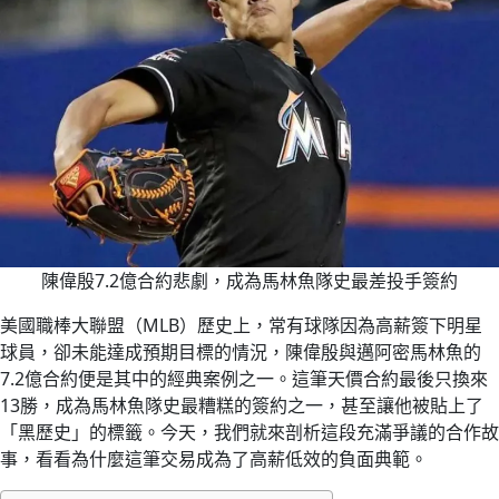
陳偉殷7.2億合約悲劇，成為馬林魚隊史最差投手簽約
美國職棒大聯盟（MLB）歷史上，常有球隊因為高薪簽下明星
球員，卻未能達成預期目標的情況，陳偉殷與邁阿密馬林魚的
7.2億合約便是其中的經典案例之一。這筆天價合約最後只換來
13勝，成為馬林魚隊史最糟糕的簽約之一，甚至讓他被貼上了
「黑歷史」的標籤。今天，我們就來剖析這段充滿爭議的合作故
事，看看為什麼這筆交易成為了高薪低效的負面典範。