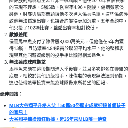
陳偉殷的馬林魚生涯並非一帆風順。他在2016年首個賽季
的表現不理想，5勝5敗、防禦率4.96。隨後，傷病頻繁侵
襲他，肘部與肩部問題讓他多次進入傷兵名單。這些傷病導
致他無法穩定出賽，也讓合約變得更加沉重。五年合約中，
他只投了102場比賽，整體出賽率相對較低。
數據差距
儘管馬林魚支付了陳偉殷8,000萬美元，但他僅在5年內獲
得13勝，且防禦率4.84遠高於聯盟平均水平。他的整體表
現與其他同薪資級別的投手相比顯得相當遜色。
無法達成球隊期望
馬林魚未能在這段期間進入季後賽，並且多次排名在聯盟的
底層。相較於其他頂級投手，陳偉殷的表現無法達到預期，
這也使得這筆投資未能為球隊帶來所希望的回報。
延伸閱讀：
MLB大谷翔平升格人父！50轟50盜歷史成就迎接首個孩子
的喜訊！
大谷翔平締造超狂數據，近35年來MLB唯一傳奇